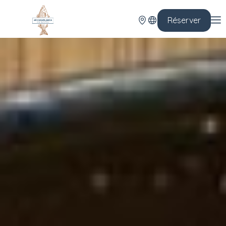
Réserver
En
Es
Ca